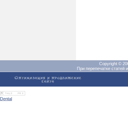
Copyright © 2
При перепечатке статей и
Dental